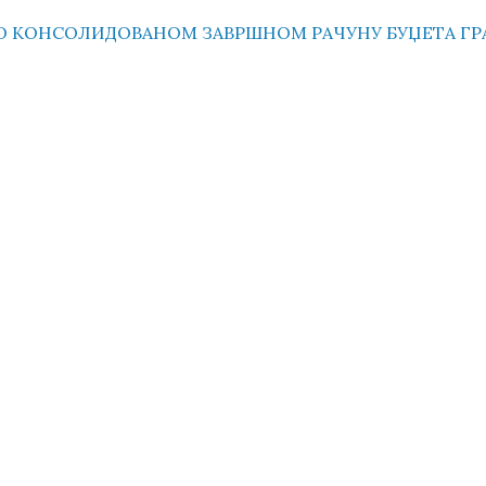
О КОНСОЛИДОВАНОМ ЗАВРШНОМ РАЧУНУ БУЏЕТА ГРАД