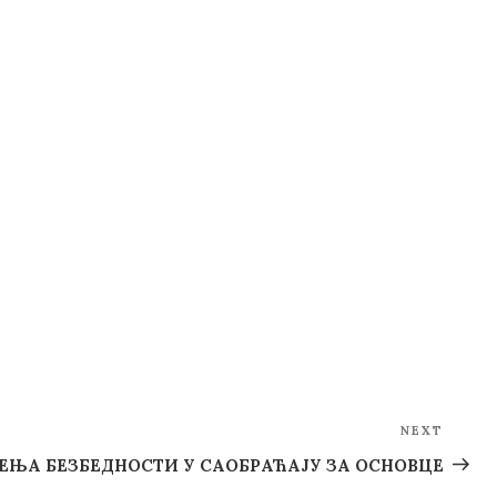
NEXT
Next
Post
ЕЊА БЕЗБЕДНОСТИ У САОБРАЋАЈУ ЗА ОСНОВЦЕ