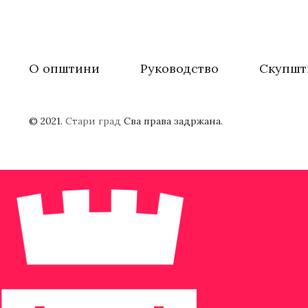
О општини
Руководство
Скупшт
© 2021.
Стари град
Сва права задржана.