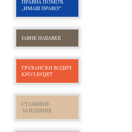
ПРАВНА ПОМОЋ
„ИМАШ ПРАВО!“
ЈАВНЕ НАБАВКЕ
ГРАЂАНСКИ ВОДИЧ
КРОЗ БУЏЕТ
СТАМБЕНЕ
ЗАЈЕДНИЦЕ