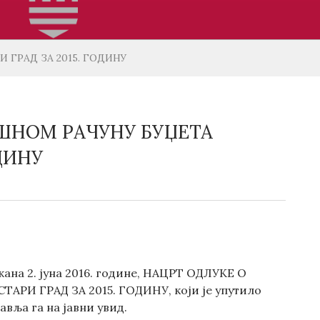
ГРАД ЗА 2015. ГОДИНУ
ШНОМ РАЧУНУ БУЏЕТА
ДИНУ
жана 2. јуна 2016. године, НАЦРТ ОДЛУКЕ О
 ГРАД ЗА 2015. ГОДИНУ, који је упутило
вља га на јавни увид.