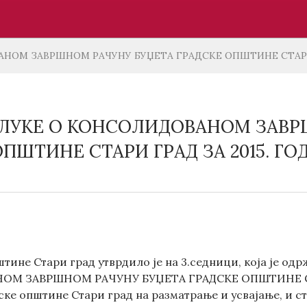
НОМ ЗАВРШНОМ РАЧУНУ БУЏЕТА ГРАДСКЕ ОПШТИНЕ СТАРИ 
ЛУКЕ О КОНСОЛИДОВАНОМ ЗАВР
ОПШТИНЕ СТАРИ ГРАД ЗА 2015. ГО
тине Стари град утврдило је на 3.седници, која је одр
 ЗАВРШНОМ РАЧУНУ БУЏЕТА ГРАДСКЕ ОПШТИНЕ СТАРИ
е општине Стари град на разматрање и усвајање, и ста