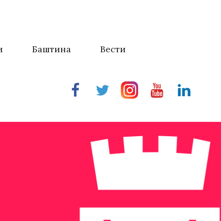
и
Баштина
Вести
Facebook
Twitter
Instragram
Youtube
Linkedin