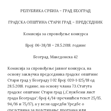
РЕПУБЛИКА СРБИЈА – ГРАД БЕОГРАД
ГРАДСКА ОПШТИНА СТАРИ ГРАД – ПРЕДСЕДНИК
Комисија за спровођење конкурса
Број: 06-38/18 – 28.5.2018. године
Београд, Македонска 42
Комисија за спровођење јавног конкурса, на
основу закључка председника градске општине
Стари град у Београду I 02 Број: 020-1-125/18 од
28.5.2018. године, на основу члана 73.Статута
градске општине Стари град („Службени лист
града Београда“, број 4/14-пречишћен текст 25/15,
94/16 и 75/17), а у вези одредби Уредбе о
средствима за подстицање програма или