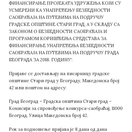
ФИНАНСИРАЊЕ ПРОЈЕКАТА УДРУЖЕЊА КОЈИ СУ
УСМЕРЕНИ КА УНАПРЕЂЕЊУ БЕЗБЕДНОСТИ
САОБРАЋАЈА НА ПУТЕВИМА НА ПОДРУЧЈУ
ГРАДСКЕ ОПШТИНЕ СТАРИ ГРАД, А У СКЛАДУ СА
ЗАКОНОМ О БЕЗБЕДНОСТИ САОБРАЋАЈА И
ПРОГРАМОМ КОРИШЋЕЊА СРЕДСТАВА ЗА
ФИНАНСИРАЊЕ УНАПРЕЂЕЊА БЕЗБЕДНОСТИ
САОБРАЋАЈА НА ПУТЕВИМА НА ПОДРУЧЈУ ГРАДА
БЕОГРАДА ЗА 2018. ГОДИНУ“.
Пријаве се достављају на писарницу градске
општине Стари град у Београду, Македонска број
42 или поштом на адресу:
Град Београд – Градска општина Стари град –
Комисији за спровођење конкурса-саобраћај, 11000
Београд, Улица Македонска број 42.
Рок за подношење пријава је 8 дана од дана