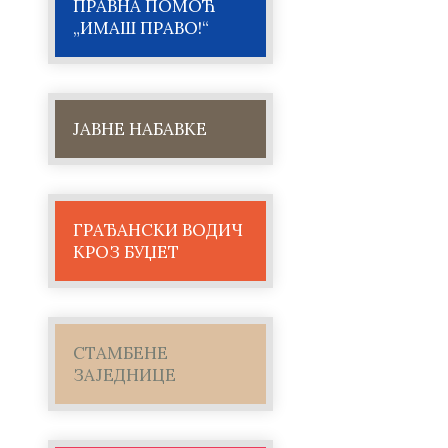
ПРАВНА ПОМОЋ
„ИМАШ ПРАВО!“
ЈАВНЕ НАБАВКЕ
ГРАЂАНСКИ ВОДИЧ
КРОЗ БУЏЕТ
СТАМБЕНЕ
ЗАЈЕДНИЦЕ