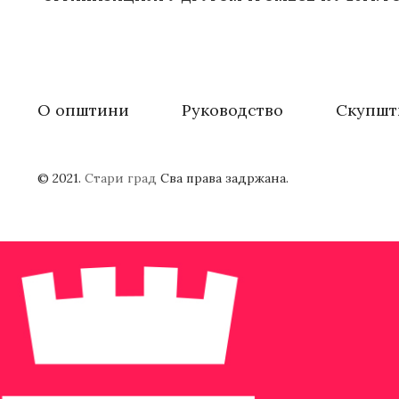
О општини
Руководство
Скупшт
© 2021.
Стари град
Сва права задржана.