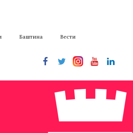
и
Баштина
Вести
Facebook
Twitter
Instragram
Youtube
Linkedin