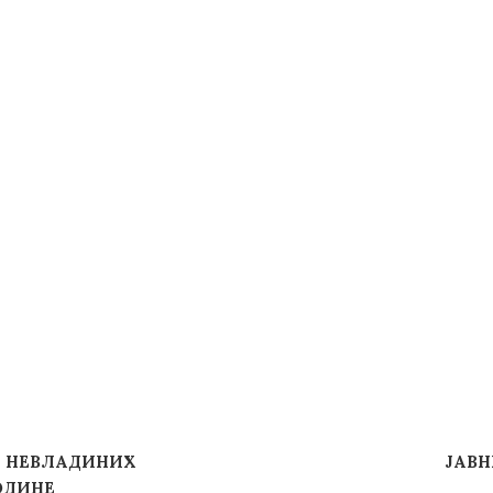
А НЕВЛАДИНИХ
ЈАВН
ОДИНЕ