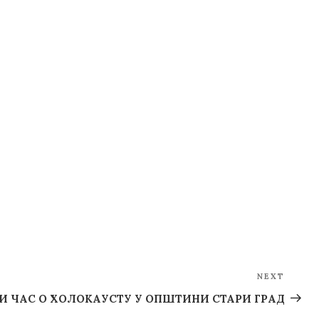
NEXT
Next
Post
И ЧАС O ХОЛОКАУСТУ У ОПШТИНИ СТАРИ ГРАД