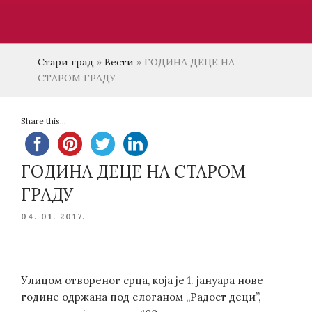
Стари град
»
Вести
»
ГОДИНА ДЕЦЕ НА
СТАРОМ ГРАДУ
Share this...
ГОДИНА ДЕЦЕ НА СТАРОМ
ГРАДУ
POSTED
04. 01. 2017.
ON
Улицом отвореног срца, која је 1. јануара нове
године одржана под слоганом „Радост деци”,