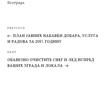
Београда.
Post
Previous
PREVIOUS
navigation
Post
ПЛАН ЈАВНИХ НАБАВКИ ДОБАРА, УСЛУГА
И РАДОВА ЗА 2017. ГОДИНУ
Next
NEXT
Post
ОБАВЕЗНО ОЧИСТИТЕ СНЕГ И ЛЕД ИСПРЕД
ВАШИХ ЗГРАДА И ЛОКАЛА