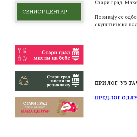
Стари град, Маке
СЕНИОР ЦЕНТАР
Позивају се одб
скупштинске посл
ПРИЛОГ УЗ ТАЧ
ПРЕДЛОГ ОДЛУК