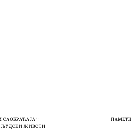
 САОБРАЋАЈА“:
ПАМЕТН
У ЉУДСКИ ЖИВОТИ