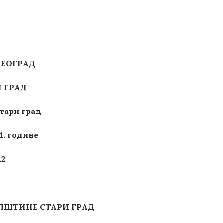
БЕОГРАД
 ГРАД
тари град
21. године
42
ПШТИНЕ
СТАРИ ГРАД