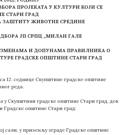
ОРА ПРОЈЕКАТА У КУЛТУРИ КОЈИ СЕ
Е СТАРИ ГРАД
ЗА ЗАШТИТУ ЖИВОТНЕ СРЕДИНЕ
ДБОРА ЈП СРПЦ „МИЛАН ГАЛЕ
ИЗМЕНАМА И ДОПУНАМА ПРАВИЛНИКА О
ТУРЕ ГРАДСКЕ ОПШТИНЕ СТАРИ ГРАД
са 12. седнице Скупштине градске општине
вног реда.
а у Скупштини градске општине Стари град, док
и Градске општине Стари град:
ј сали, у приземљу зграде Градске општине