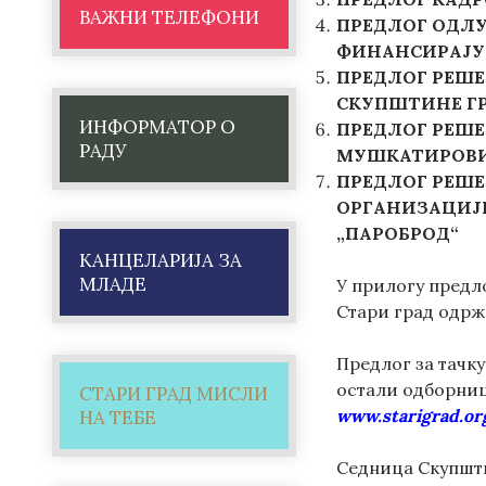
ВАЖНИ ТЕЛЕФОНИ
ПРЕДЛОГ ОДЛУ
ФИНАНСИРАЈУ 
ПРЕДЛОГ РЕШЕ
СКУПШТИНЕ ГР
ИНФОРМАТОР О
ПРЕДЛОГ
РЕШЕ
РАДУ
МУШКАТИРОВ
ПРЕДЛОГ
РЕШЕ
ОРГАНИЗАЦИЈ
„ПАРОБРОД“
КАНЦЕЛАРИЈА ЗА
МЛАДЕ
У прилогу предл
Стари град одржа
Предлог за тачк
остали одборниц
СТАРИ ГРАД МИСЛИ
www.starigrad.or
НА ТЕБЕ
Седница Скупшти