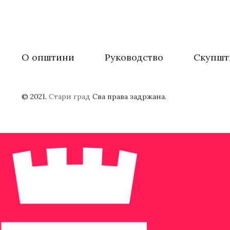
О општини
Руководство
Скупшт
© 2021.
Стари град
Сва права задржана.