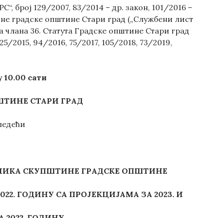
, број 129/2007, 83/2014 – др. закон, 101/2016 –
штине градске општине Стари град („Службени лист
ма члана 36. Статута Градске општине Стари град
5/2015, 94/2016, 75/2017, 105/2018, 73/2019,
у
10.00
сати
ТИНЕ СТАРИ ГРАД
ледећи
НИКА СКУПШТИНЕ ГРАДСКЕ ОПШТИНЕ
2022. ГОДИНУ СА ПРОЈЕКЦИЈАМА ЗА 2023. И
 2022. ГОДИНУ