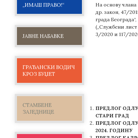
„ИМАШ ПРАВО!“
На основу члана 
др. закон, 47/20
града Београда“,
(„Службени лист 
3/2020 и 117/202
ЈАВНЕ НАБАВКЕ
ГРАЂАНСКИ ВОДИЧ
КРОЗ БУЏЕТ
СТАМБЕНЕ
ПРЕДЛОГ ОДЛУ
ЗАЈЕДНИЦЕ
СТАРИ ГРАД
ПРЕДЛОГ
ОДЛУ
2024. ГОДИНУ
ПРЕДЛОГ
КАДРО