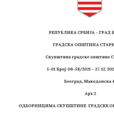
РЕПУБЛИКА СРБИЈА – ГРАД 
ГРАДСКА ОПШТИНА СТАРИ
Скупштина градске општине С
I-01 Број: 06-58/2021 – 27. 12. 20
Београд, Македонска 
Арх 2
ОДБОРНИЦИМА
СКУПШТИНЕ
ГРАДСКЕ
О