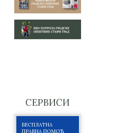
СЕРВИСИ
БЕСПЛАТНА
ПРАВНА ПОМОЋ