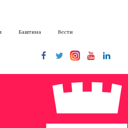
и
Баштина
Вести
Facebook
Twitter
Instragram
Youtube
Linkedin