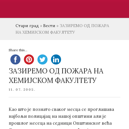
Стари град
»
Вести
»
ЗАЗИРЕМО ОД ПОЖАРА
НА ХЕМИЈСКОМ ФАКУЛТЕТУ
Share this...
ЗАЗИРЕМО ОД ПОЖАРА НА
ХЕМИЈСКОМ ФАКУЛТЕТУ
POSTED
11. 07. 2005.
ON
Као што је познато сваког месца се проглашава
најбољи полицајац на нашој општини али је
прошлог месеца на седници Општинског већа