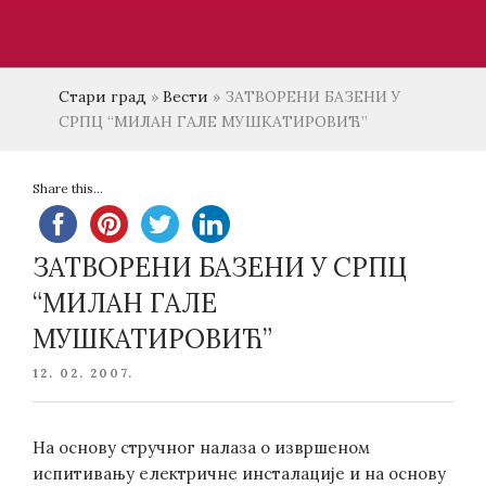
Стари град
»
Вести
»
ЗАТВОРЕНИ БАЗЕНИ У
СРПЦ “МИЛАН ГАЛЕ МУШКАТИРОВИЋ”
Share this...
ЗАТВОРЕНИ БАЗЕНИ У СРПЦ
“МИЛАН ГАЛЕ
МУШКАТИРОВИЋ”
POSTED
12. 02. 2007.
ON
На основу стручног налаза о извршеном
испитивању електричне инсталације и на основу