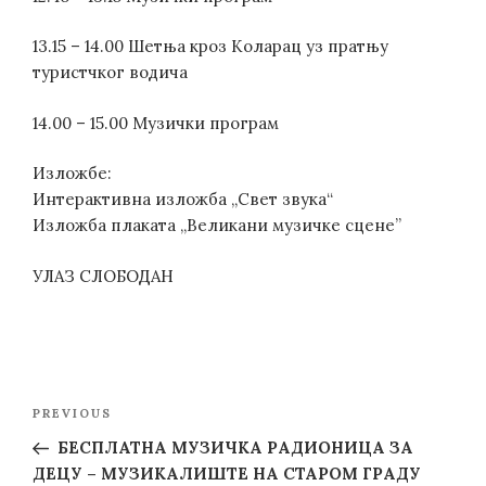
13.15 – 14.00 Шетња кроз Коларац уз пратњу
туристчког водича
14.00 – 15.00 Музички програм
Изложбе:
Интерактивна изложба „Свет звука“
Изложба плаката „Великани музичке сцене”
УЛАЗ СЛОБОДАН
Post
Previous
PREVIOUS
navigation
Post
БЕСПЛАТНА МУЗИЧКА РАДИОНИЦА ЗА
ДЕЦУ – МУЗИКАЛИШТЕ НА СТАРОМ ГРАДУ