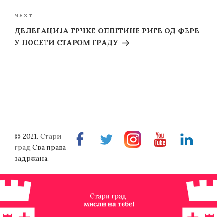
Next
NEXT
Post
ДЕЛЕГАЦИЈА ГРЧКЕ ОПШТИНЕ РИГЕ ОД ФЕРЕ
У ПОСЕТИ СТАРОМ ГРАДУ
© 2021.
Стари
Facebook
Twitter
Instragram
Youtube
Linkedin
град
Сва права
задржана.