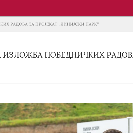
ИХ РАДОВА ЗА ПРОЈЕКАТ „ЛИНИЈСКИ ПАРК“
 ИЗЛОЖБА ПОБЕДНИЧКИХ РАДОВА