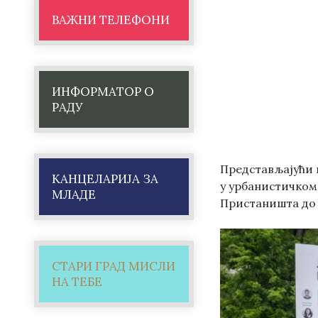
ВАЖНИ ТЕЛЕФОНИ
ИНФОРМАТОР О
РАДУ
Представљајући п
КАНЦЕЛАРИЈА ЗА
у урбанистичком
МЛАДЕ
Пристаништа до 
СТАРИ ГРАД МИСЛИ
НА ТЕБЕ