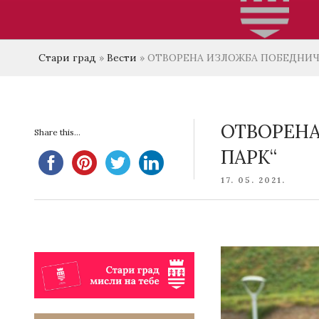
Стари град
»
Вести
»
ОТВОРЕНА ИЗЛОЖБА ПОБЕДНИЧК
ОТВОРЕНА
Share this...
ПАРК“
POSTED
17. 05. 2021.
ON