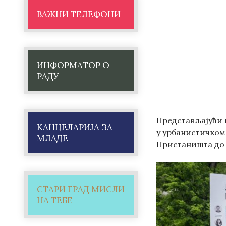
ВАЖНИ ТЕЛЕФОНИ
ИНФОРМАТОР О
РАДУ
Представљајући п
КАНЦЕЛАРИЈА ЗА
у урбанистичком
МЛАДЕ
Пристаништа до 
СТАРИ ГРАД МИСЛИ
НА ТЕБЕ