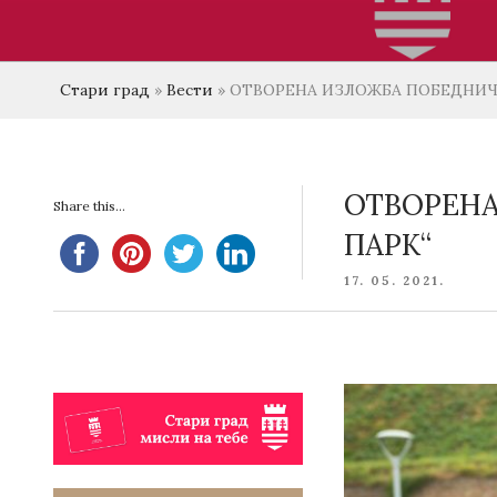
Стари град
»
Вести
»
ОТВОРЕНА ИЗЛОЖБА ПОБЕДНИЧК
ОТВОРЕНА
Share this...
ПАРК“
POSTED
17. 05. 2021.
ON