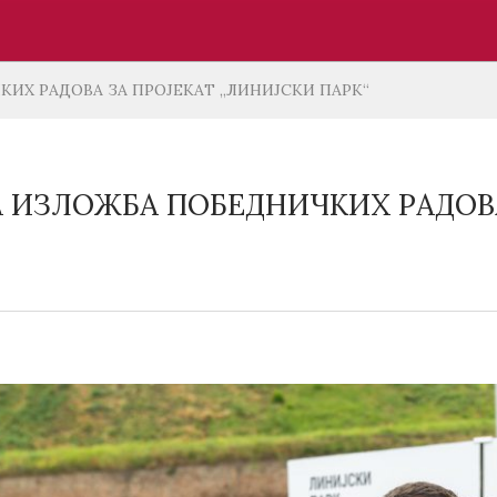
ИХ РАДОВА ЗА ПРОЈЕКАТ „ЛИНИЈСКИ ПАРК“
 ИЗЛОЖБА ПОБЕДНИЧКИХ РАДОВА