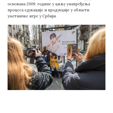
основана 2009. године у циљу унапређења
процеса едукације и продукције у области
уметничке игре у Србији.
Post