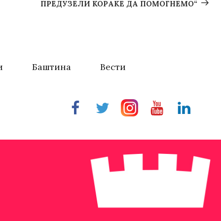
ПРЕДУЗЕЛИ КОРАКЕ ДА ПОМОГНЕМО“
и
Баштина
Вести
Facebook
Twitter
Instragram
Youtube
Linkedin