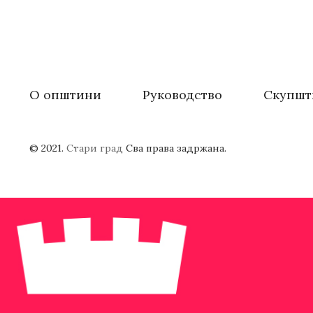
О општини
Руководство
Скупшт
© 2021.
Стари град
Сва права задржана.