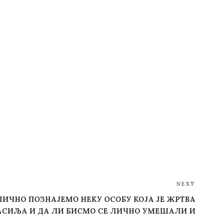
NEXT
Next
Post
 ЛИЧНО ПОЗНАЈЕМО НЕКУ ОСОБУ КОЈА ЈЕ ЖРТВА
АСИЉА И ДА ЛИ БИСМО СЕ ЛИЧНО УМЕШАЛИ И