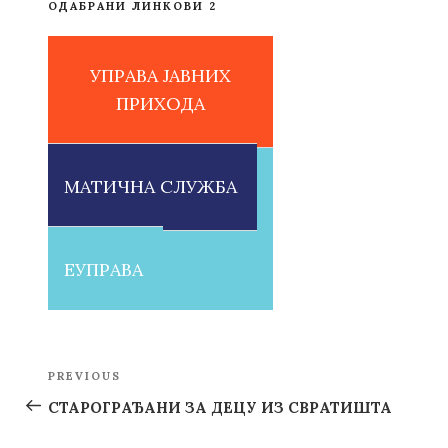
ОДАБРАНИ ЛИНКОВИ 2
УПРАВА ЈАВНИХ
ПРИХОДА
МАТИЧНА СЛУЖБА
ЕУПРАВА
Post
PREVIOUS
Previous
navigation
Post
СТАРОГРАЂАНИ ЗА ДЕЦУ ИЗ СВРАТИШТА