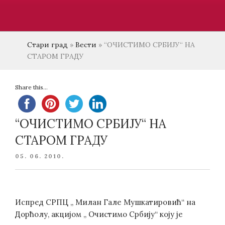
Стари град
»
Вести
»
“ОЧИСТИМО СРБИЈУ“ НА
СТАРОМ ГРАДУ
Share this...
“ОЧИСТИМО СРБИЈУ“ НА
СТАРОМ ГРАДУ
POSTED
05. 06. 2010.
ON
Испред СРПЦ „ Милан Гале Мушкатировић“ на
Дорћолу, акцијом „ Очистимо Србију“ коју је