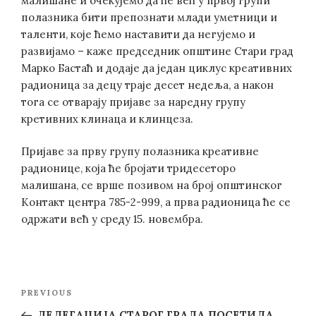
малишане и очекујемо да ће већ у првој групи
полазника бити препознати млади уметници и
таленти, које ћемо наставити да негујемо и
развијамо – каже председник општине Стари град
Марко Бастаћ и додаје да један циклус креативних
радионица за децу траје десет недеља, а након
тога се отварају пријаве за наредну групу
кретивних клинаца и клинцеза.
Пријаве за прву групу полазника креативне
радионице, која ће бројати тридесеторо
малишана, се врше позивом на број општинског
Контакт центра 785-2-999, а прва радионица ће се
одржати већ у среду 15. новембра.
Post
Previous
PREVIOUS
navigation
Post
ДЕЛЕГАЦИЈА СТАРОГ ГРАДА ПОСЕТИЛА