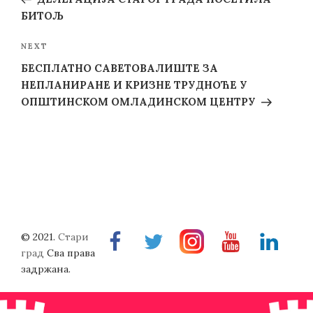
БИТОЉ
Next
NEXT
Post
БЕСПЛАТНО САВЕТОВАЛИШТЕ ЗА
НЕПЛАНИРАНЕ И КРИЗНЕ ТРУДНОЋЕ У
ОПШТИНСКОМ ОМЛАДИНСКОМ ЦЕНТРУ
© 2021.
Стари
Facebook
Twitter
Instragram
Youtube
Linkedin
град
Сва права
задржана.