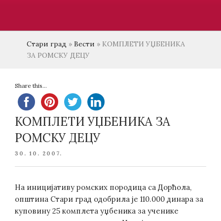
Стари град
»
Вести
»
КОМПЛЕТИ УЏБЕНИКА
ЗА РОМСКУ ДЕЦУ
Share this...
КОМПЛЕТИ УЏБЕНИКА ЗА
РОМСКУ ДЕЦУ
POSTED
30. 10. 2007.
ON
На иницијативу ромских породица са Дорћола,
општина Стари град одобрила је 110.000 динара за
куповину 25 комплета уџбеника за ученике