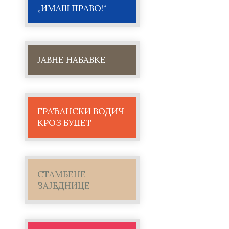
„ИМАШ ПРАВО!“
ЈАВНЕ НАБАВКЕ
ГРАЂАНСКИ ВОДИЧ
КРОЗ БУЏЕТ
СТАМБЕНЕ
ЗАЈЕДНИЦЕ