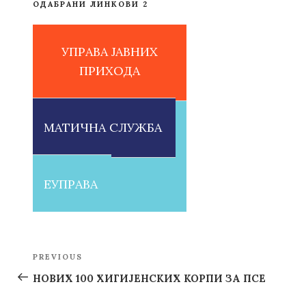
ОДАБРАНИ ЛИНКОВИ 2
УПРАВА ЈАВНИХ
ПРИХОДА
МАТИЧНА СЛУЖБА
ЕУПРАВА
Post
PREVIOUS
Previous
navigation
Post
НОВИХ 100 ХИГИЈЕНСКИХ КОРПИ ЗА ПСЕ