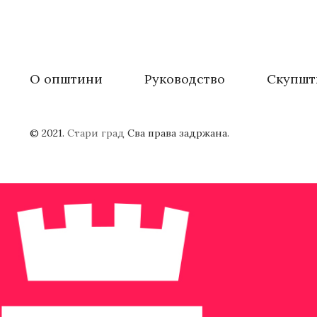
О општини
Руководство
Скупшт
© 2021.
Стари град
Сва права задржана.