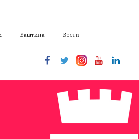
и
Баштина
Вести
Facebook
Twitter
Instragram
Youtube
Linkedin