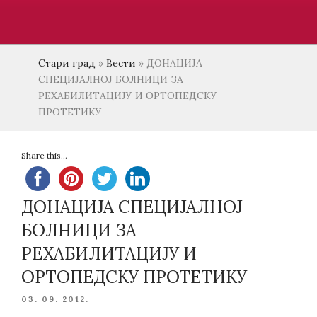
Стари град
»
Вести
»
ДОНАЦИЈА
СПЕЦИЈАЛНОЈ БОЛНИЦИ ЗА
РЕХАБИЛИТАЦИЈУ И ОРТОПЕДСКУ
ПРОТЕТИКУ
Share this...
ДОНАЦИЈА СПЕЦИЈАЛНОЈ
БОЛНИЦИ ЗА
РЕХАБИЛИТАЦИЈУ И
ОРТОПЕДСКУ ПРОТЕТИКУ
POSTED
03. 09. 2012.
ON