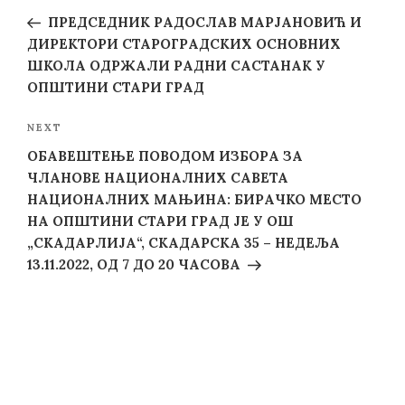
navigation
Post
ПРЕДСЕДНИК РАДОСЛАВ МАРЈАНОВИЋ И
ДИРЕКТОРИ СТАРОГРАДСКИХ ОСНОВНИХ
ШКОЛА ОДРЖАЛИ РАДНИ САСТАНАК У
ОПШТИНИ СТАРИ ГРАД
Next
NEXT
Post
ОБАВЕШТЕЊЕ ПОВОДОМ ИЗБОРА ЗА
ЧЛАНОВЕ НАЦИОНАЛНИХ САВЕТА
НАЦИОНАЛНИХ МАЊИНА: БИРАЧКО МЕСТО
НА ОПШТИНИ СТАРИ ГРАД ЈЕ У ОШ
„СКАДАРЛИЈА“, СКАДАРСКА 35 – НЕДЕЉА
13.11.2022, ОД 7 ДО 20 ЧАСОВА