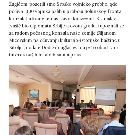
Žugićem, posetili smo Srpsko vojničko groblje, gde
počiva 1300 vojnika palih u proboju Solunskog fronta,
konzulat u kome je naš slavni književnik Branislav
Nušić bio diplomata Srbije u ovom gradu, i upoznali se
sa radom počasnog konzula naše zemlje Siljanom
Micevskim na očuvanju kulturno-istorijske baštine u
Bitolju“, dodaje Dodić i naglašava da je to obostrani
interes naših lokalnih samouprava.