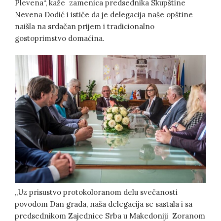
Plevena“, kaže zamenica predsednika Skupštine
Nevena Dodić i ističe da je delegacija naše opštine
naišla na srdačan prijem i tradicionalno
gostoprimstvo domaćina.
„Uz prisustvo protokoloranom delu svečanosti
povodom Dan grada, naša delegacija se sastala i sa
predsednikom Zajednice Srba u Makedoniji Zoranom