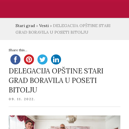
Stari grad
»
Vesti
»
DELEGACIJA OPŠTINE STARI
GRAD BORAVILA U POSETI BITOLJU
Share this...
DELEGACIJA OPŠTINE STARI
GRAD BORAVILA U POSETI
BITOLJU
POSTED
09. 11. 2022.
ON