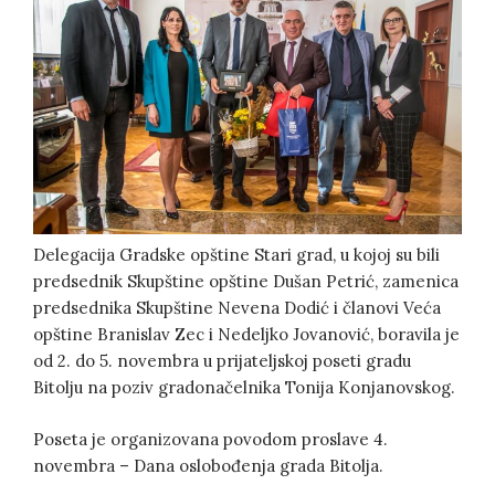
Delegacija Gradske opštine Stari grad, u kojoj su bili
predsednik Skupštine opštine Dušan Petrić, zamenica
predsednika Skupštine Nevena Dodić i članovi Veća
opštine Branislav Zec i Nedeljko Jovanović, boravila je
od 2. do 5. novembra u prijateljskoj poseti gradu
Bitolju na poziv gradonačelnika Tonija Konjanovskog.
Poseta je organizovana povodom proslave 4.
novembra – Dana oslobođenja grada Bitolja.