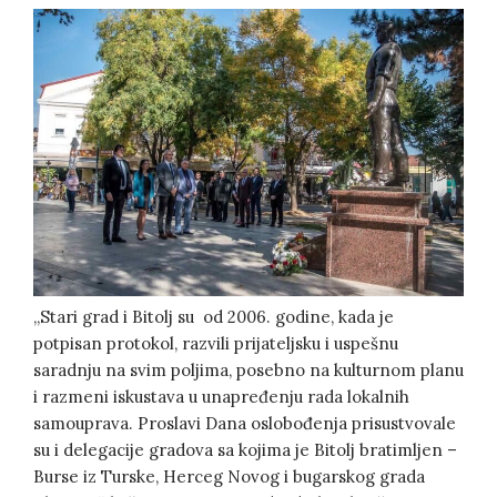
„Stari grad i Bitolj su od 2006. godine, kada je
potpisan protokol, razvili prijateljsku i uspešnu
saradnju na svim poljima, posebno na kulturnom planu
i razmeni iskustava u unapređenju rada lokalnih
samouprava. Proslavi Dana oslobođenja prisustvovale
su i delegacije gradova sa kojima je Bitolj bratimljen –
Burse iz Turske, Herceg Novog i bugarskog grada