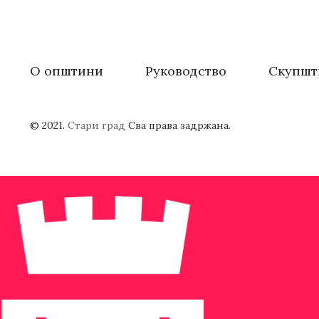
О општини
Руководство
Скупшт
© 2021.
Стари град
Сва права задржана.