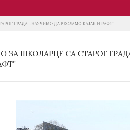
АРОГ ГРАДА: „НАУЧИМО ДА ВЕСЛАМО КАЈАК И РАФТ”
О ЗА ШКОЛАРЦЕ СА СТАРОГ ГРАД
АФТ”