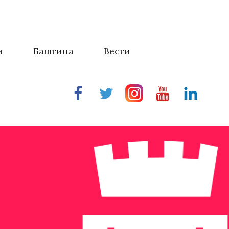
и
Баштина
Вести
Facebook
Twitter
Instragram
Youtube
Linkedin