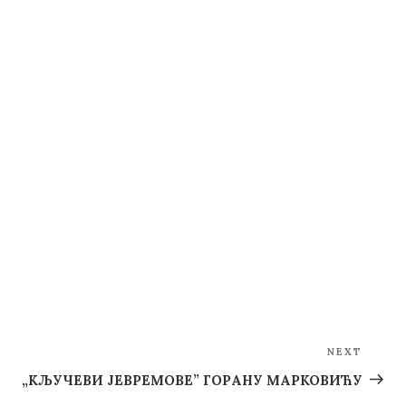
NEXT
Next
Post
„КЉУЧЕВИ ЈЕВРЕМОВЕ” ГОРАНУ МАРКОВИЋУ