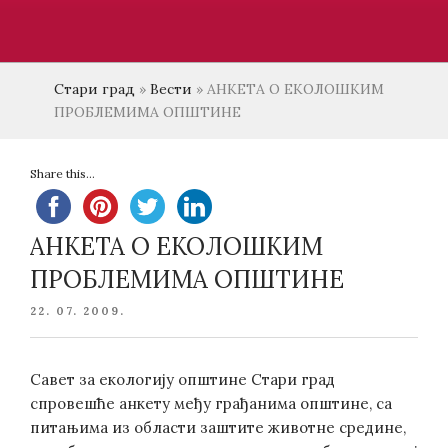
Стари град
»
Вести
»
АНКЕТА О ЕКОЛОШКИМ
ПРОБЛЕМИМА ОПШТИНЕ
Share this...
АНКЕТА О ЕКОЛОШКИМ
ПРОБЛЕМИМА ОПШТИНЕ
POSTED
22. 07. 2009.
ON
Савет за екологију општине Стари град
спровешће анкету међу грађанима општине, са
питањима из области заштите животне средине,