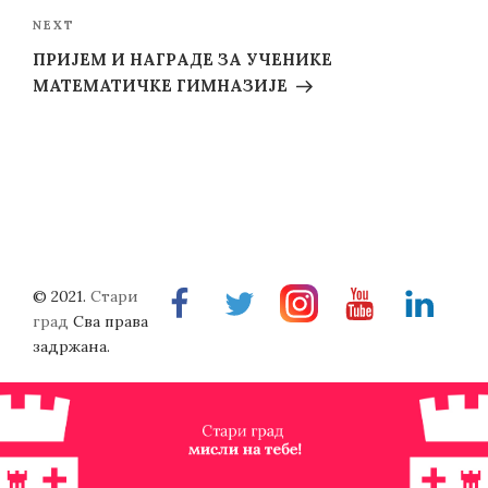
Next
NEXT
Post
ПРИЈЕМ И НАГРАДЕ ЗА УЧЕНИКЕ
МАТЕМАТИЧКЕ ГИМНАЗИЈЕ
© 2021.
Стари
Facebook
Twitter
Instragram
Youtube
Linkedin
град
Сва права
задржана.