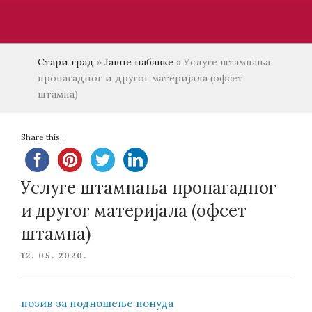
Стари град
»
Јавне набавке
»
Услуге штампања
пропагадног и другог материјала (офсет
штампа)
Share this...
Услуге штампања пропагадног
и другог материјала (офсет
штампа)
POSTED
12. 05. 2020.
ON
позив за подношење понуда