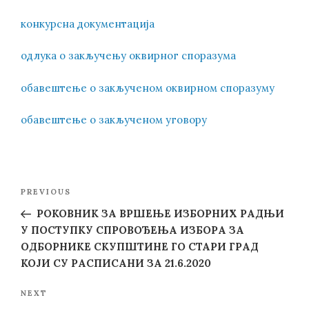
конкурсна документација
одлука о закључењу оквирног споразума
обавештење о закљученом оквирном споразуму
обавештење о закљученом уговору
Post
Previous
PREVIOUS
navigation
Post
РОКОВНИК ЗА ВРШЕЊЕ ИЗБОРНИХ РАДЊИ
У ПОСТУПКУ СПРОВОЂЕЊА ИЗБОРА ЗА
ОДБОРНИКЕ СКУПШТИНЕ ГО СТАРИ ГРАД
КОЈИ СУ РАСПИСАНИ ЗА 21.6.2020
Next
NEXT