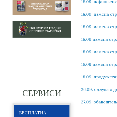
18.09. појашњењ
18.09. измена ст
18.09. измена стр
18.09.измена стр
18.09. измена ст
18.09.измена стр
18.09. продужета
26.09. одлука о 
СЕРВИСИ
27.09. обавеште
БЕСПЛАТНА