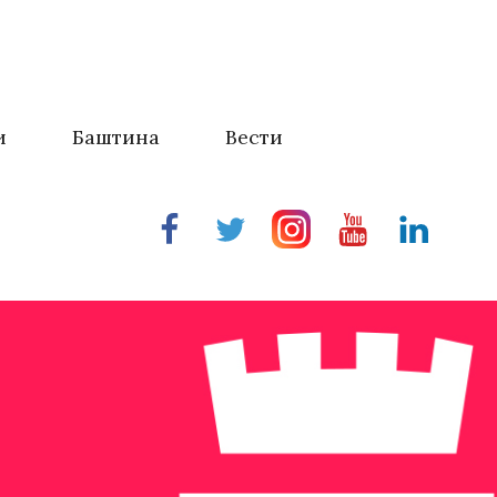
и
Баштина
Вести
Facebook
Twitter
Instragram
Youtube
Linkedin