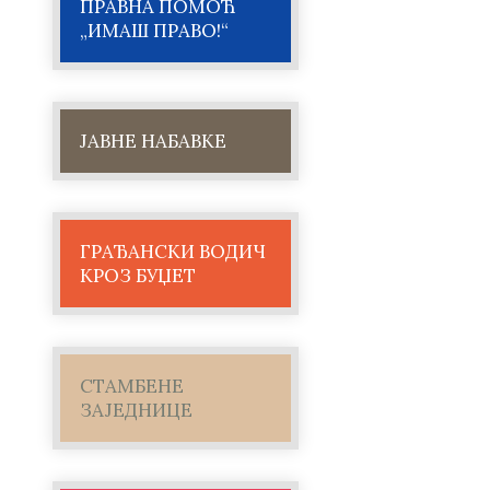
ПРАВНА ПОМОЋ
„ИМАШ ПРАВО!“
ЈАВНЕ НАБАВКЕ
ГРАЂАНСКИ ВОДИЧ
КРОЗ БУЏЕТ
СТАМБЕНЕ
ЗАЈЕДНИЦЕ