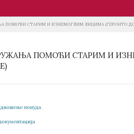
ЊА ПОМОЋИ СТАРИМ И ИЗНЕМОГЛИМ ЛИЦИМА (ГЕРОНТО Д
РУЖАЊА ПОМОЋИ СТАРИМ И ИЗН
Е)
подношење понуда
 документација