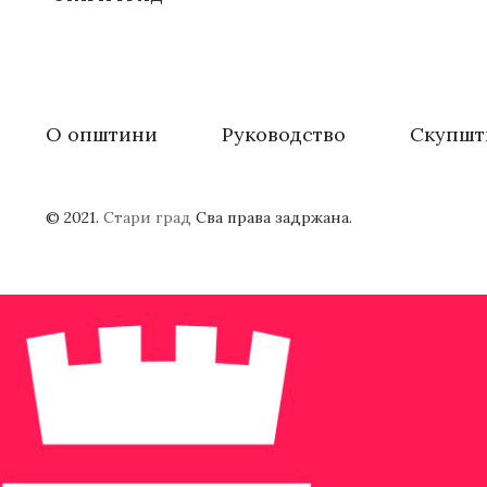
О општини
Руководство
Скупшт
© 2021.
Стари град
Сва права задржана.