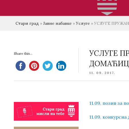
Стари град
»
Јавне набавке
»
Услуге
»
УСЛУГЕ ПРУЖА
УСЛУГЕ П
Share this...
ДОМАЋИЦ
POSTED
11. 09. 2017.
ON
11.09. позив за 
11.09. конкурсна