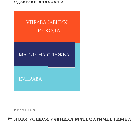
ОДАБРАНИ ЛИНКОВИ 2
УПРАВА ЈАВНИХ
ПРИХОДА
МАТИЧНА СЛУЖБА
ЕУПРАВА
Post
PREVIOUS
Previous
navigation
Post
НОВИ УСПЕСИ УЧЕНИКА МАТЕМАТИЧКЕ ГИМНА