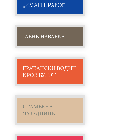
„ИМАШ ПРАВО!“
ЈАВНЕ НАБАВКЕ
ГРАЂАНСКИ ВОДИЧ
КРОЗ БУЏЕТ
СТАМБЕНЕ
ЗАЈЕДНИЦЕ