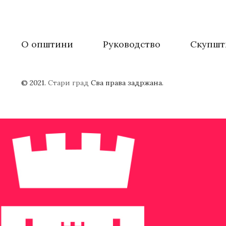
О општини
Руководство
Скупшт
© 2021.
Стари град
Сва права задржана.