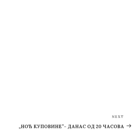
NEXT
Next
Post
„НОЋ КУПОВИНЕ”- ДАНАС ОД 20 ЧАСОВА