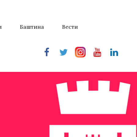
и
Баштина
Вести
Facebook
Twitter
Instragram
Youtube
Linkedin