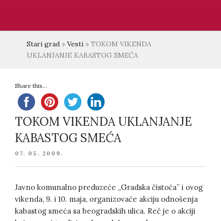
Stari grad
»
Vesti
»
TOKOM VIKENDA
UKLANJANJE KABASTOG SMEĆA
Share this...
TOKOM VIKENDA UKLANJANJE
KABASTOG SMEĆA
POSTED
07. 05. 2009.
ON
Javno komunalno preduzeće „Gradska čistoća” i ovog
vikenda, 9. i 10. maja, organizovaće akciju odnošenja
kabastog smeća sa beogradskih ulica. Reč je o akciji