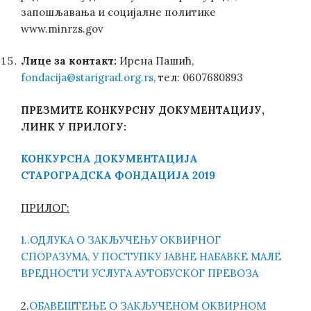
запошљавања и социјалне политике
www.minrzs.gov
Лице за контакт:
Ирена Пашић,
fondacija@starigrad.org.rs
, тел: 0607680893
ПРЕЗМИТЕ КОНКУРСНУ ДОКУМЕНТАЦИЈУ,
ЛИНК У ПРИЛОГУ:
КОНКУРСНА ДОКУМЕНТАЦИЈА
СТАРОГРАДСКА ФОНДАЦИЈА 2019
ПРИЛОГ:
1..OДЛУКA О ЗАКЉУЧЕЊУ ОКВИРНОГ
СПОРАЗУМА, У ПОСТУПКУ ЈАВНЕ НАБАВКЕ МАЛЕ
ВРЕДНОСТИ УСЛУГА АУТОБУСКОГ ПРЕВОЗА
2.
ОБАВЕШТЕЊЕ О ЗАКЉУЧЕНОМ ОКВИРНОМ