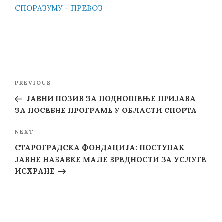
СПОРАЗУМУ – ПРЕВОЗ
Post
Previous
PREVIOUS
navigation
Post
ЈАВНИ ПОЗИВ ЗА ПОДНОШЕЊЕ ПРИЈАВА
ЗА ПОСЕБНЕ ПРОГРАМЕ У ОБЛАСТИ СПОРТА
Next
NEXT
Post
СТАРОГРАДСКА ФОНДАЦИЈА: ПОСТУПАК
ЈАВНЕ НАБАВКЕ МАЛЕ ВРЕДНОСТИ ЗА УСЛУГE
ИСХРАНЕ