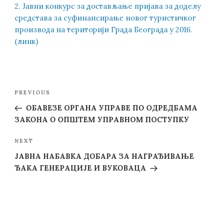
2. Јавни конкурс за достављање пријава за доделу
средстава за суфинансирање новог туристичког
производа на територији Града Београда у 2016.
(линк)
Post
Previous
PREVIOUS
navigation
Post
ОБАВЕЗЕ ОРГАНА УПРАВЕ ПО ОДРЕДБАМА
ЗАКОНА О ОПШТЕМ УПРАВНОМ ПОСТУПКУ
Next
NEXT
Post
ЈАВНА НАБАВКА ДОБАРА ЗА НАГРАЂИВАЊЕ
ЂАКА ГЕНЕРАЦИЈЕ И ВУКОВАЦА