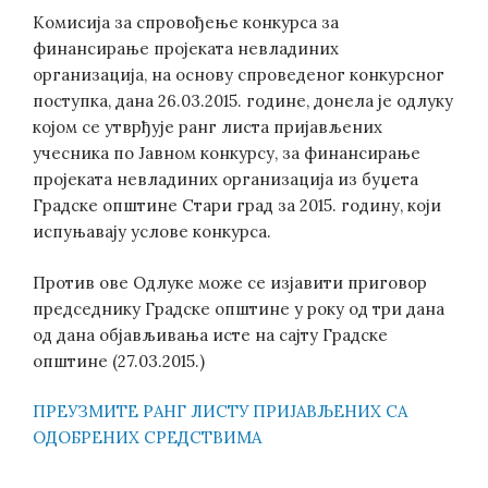
Комисија за спровођење конкурса за
финансирање пројеката невладиних
организација, на основу спроведеног конкурсног
поступка, дана 26.03.2015. године, донела је одлуку
којом се утврђује ранг листа пријављених
учесника по Јавном конкурсу, за финансирање
пројеката невладиних организација из буџета
Градске општине Стари град за 2015. годину, који
испуњавају услове конкурса.
Против ове Одлуке може се изјавити приговор
председнику Градске општине у року од три дана
од дана објављивања исте на сајту Градске
општине (27.03.2015.)
ПРЕУЗМИТЕ РАНГ ЛИСТУ ПРИЈАВЉЕНИХ СА
ОДОБРЕНИХ СРЕДСТВИМА