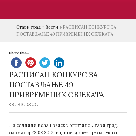
Стари град
»
Вести
»
РАСПИСАН КОНКУРС ЗА
ПОСТАВЉАЊЕ 49 ПРИВРЕМЕНИХ ОБЈЕКАТА
Share this...
РАСПИСАН КОНКУРС ЗА
ПОСТАВЉАЊЕ 49
ПРИВРЕМЕНИХ ОБЈЕКАТА
POSTED
06. 09. 2013.
ON
На седници Већа Градске општине Стари град,
одржаној 22.08.2013. године, донета је одлука о