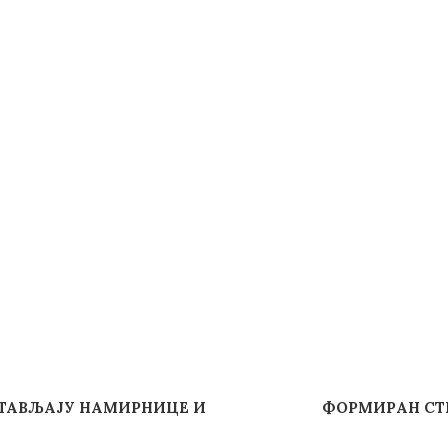
СТАВЉАЈУ НАМИРНИЦЕ И
ФОРМИРАН СТ