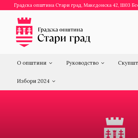
Skip
Градска општина Стари град, Македонска 42, 11103 Б
to
content
О општини
Руководство
Скупшт
Избори 2024