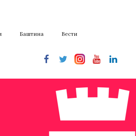
и
Баштина
Вести
Facebook
Twitter
Instragram
Youtube
Linkedin