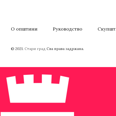
О општини
Руководство
Скупшт
© 2021.
Стари град
Сва права задржана.