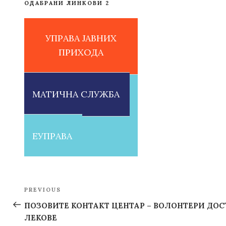
ОДАБРАНИ ЛИНКОВИ 2
УПРАВА ЈАВНИХ
ПРИХОДА
МАТИЧНА СЛУЖБА
ЕУПРАВА
Post
PREVIOUS
Previous
navigation
Post
ПОЗОВИТЕ КОНТАКТ ЦЕНТАР – ВОЛОНТЕРИ ДО
ЛЕКОВЕ