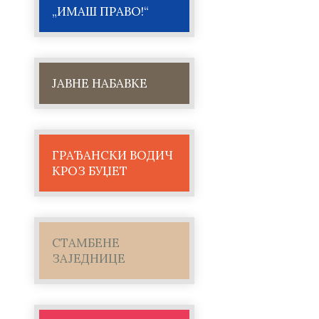
„ИМАШ ПРАВО!“
ЈАВНЕ НАБАВКЕ
ГРАЂАНСКИ ВОДИЧ
КРОЗ БУЏЕТ
СТАМБЕНЕ
ЗАЈЕДНИЦЕ