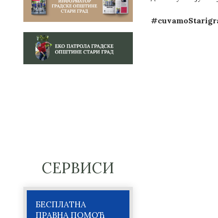
#cuvamoStarigr
СЕРВИСИ
БЕСПЛАТНА
ПРАВНА ПОМОЋ