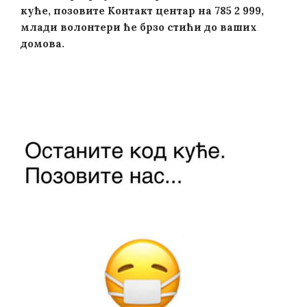
куће, позовите Контакт центар на
785 2 999,
млади волонтери ће брзо стићи до ваших
домова.