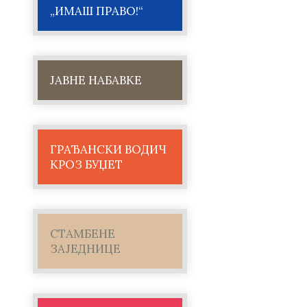
„ИМАШ ПРАВО!“
ЈАВНЕ НАБАВКЕ
ГРАЂАНСКИ ВОДИЧ
КРОЗ БУЏЕТ
СТАМБЕНЕ
ЗАЈЕДНИЦЕ