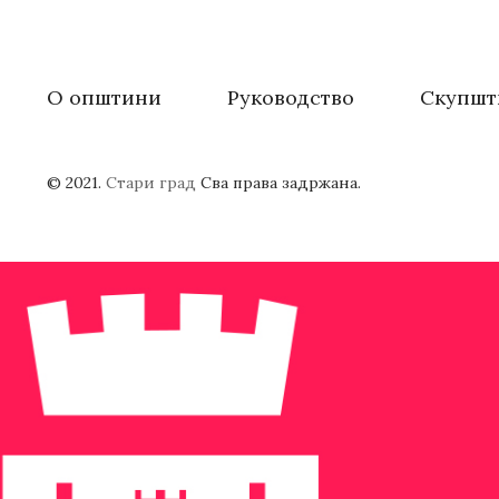
О општини
Руководство
Скупшт
© 2021.
Стари град
Сва права задржана.