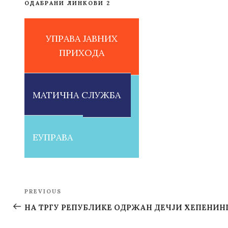
ОДАБРАНИ ЛИНКОВИ 2
УПРАВА ЈАВНИХ
ПРИХОДА
МАТИЧНА СЛУЖБА
ЕУПРАВА
Post
PREVIOUS
Previous
navigation
Post
НА ТРГУ РЕПУБЛИКЕ ОДРЖАН ДЕЧЈИ ХЕПЕНИН