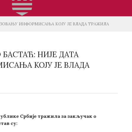
ИЗОВАЊУ ИНФОРМИСАЊА КОЈУ ЈЕ ВЛАДА ТРАЖИЛА
БАСТАЋ: НИЈЕ ДАТА
ИСАЊА КОЈУ ЈЕ ВЛАДА
публике Србије тражила за закључак о
тав су: