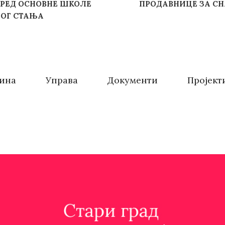
АЗРЕД ОСНОВНЕ ШКОЛЕ
ПРОДАВНИЦЕ ЗА СН
НОГ СТАЊА
ина
Управа
Документи
Пројект