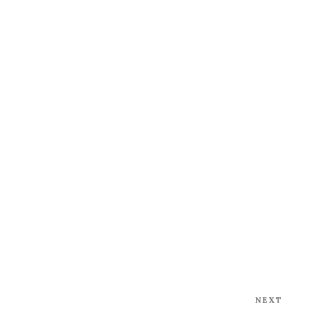
NEXT
Next