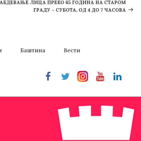
Post
АБДЕВАЊЕ ЛИЦА ПРЕКО 65 ГОДИНА НА СТАРОМ
ГРАДУ – СУБОТА, ОД 4 ДО 7 ЧАСОВА
и
Баштина
Вести
Facebook
Twitter
Instragram
Youtube
Linkedin