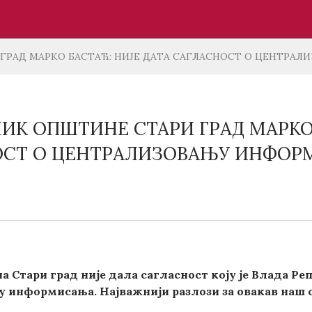
РАД МАРКО БАСТАЋ: НИЈЕ ДАТА САГЛАСНОСТ О ЦЕНТРАЛ
ИК ОПШТИНЕ СТАРИ ГРАД МАРКО 
СТ О ЦЕНТРАЛИЗОВАЊУ ИНФОРМ
 Стари град није дала сагласност коју је Влада Ре
 информисања. Најважнији разлози за овакав наш с