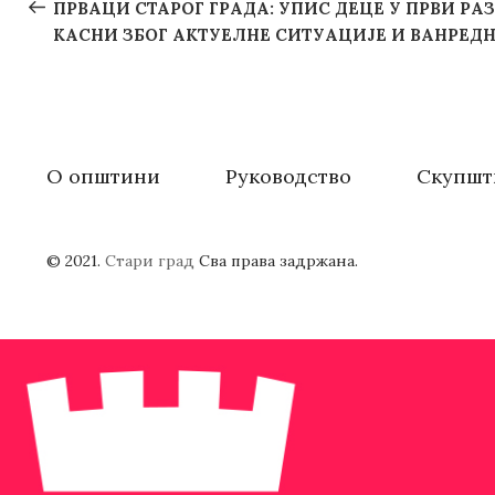
navigation
Post
ПРВАЦИ СТАРОГ ГРАДА: УПИС ДЕЦЕ У ПРВИ Р
КАСНИ ЗБОГ АКТУЕЛНЕ СИТУАЦИЈЕ И ВАНРЕД
О општини
Руководство
Скупшт
© 2021.
Стари град
Сва права задржана.