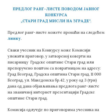
ПРЕДЛОГ РАНГ-ЛИСТЕ
ПОВОДОМ ЈАВНОГ
КОНКУРСА
„СТАРИ ГРАД МИСЛИ НА ЗГРАДЕ“.
Предлог ранг-листе можете пронаћи на следећем
линку
.
Сваки учесник на Конкурсу може Комисији
уложити приговор, у затвореној коверти на
писарницу Градске општине Стари град или
препоручено поштом са повратницом на адресу:
Град Београд, Градска општина Стари град, 11 000
Београд, ул. Македонска бр.42, у року од 3 (три)
дана од дана објављивања предлога ранг-листе
на званичној интернет презентацији Градске
општине Стари град.
Комисија одлучује по приговорима учесника на