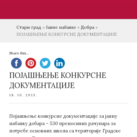
Стари град
»
Јавне набавке
»
Добра
»
ПОЈАШЊЕЊЕ КОНКУРСНЕ ДОКУМЕНТАЦИЈЕ
Share this...
ПОЈАШЊЕЊЕ КОНКУРСНЕ
ДОКУМЕНТАЦИЈЕ
POSTED
18. 10. 2013.
ON
Појашњење конкурсне документације за јавну
набавку добара – 530 преносивих рачунара за
потребе основних школа са територије Градске