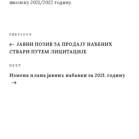
школску 2021/2022 годину.
Post
Previous
PREVIOUS
navigation
Post
ЈАВНИ ПОЗИВ ЗА ПРОДАЈУ НАЂЕНИХ
СТВАРИ ПУТЕМ ЛИЦИТАЦИЈЕ
Next
NEXT
Post
Измена плана јавних набавки за 2021. годину