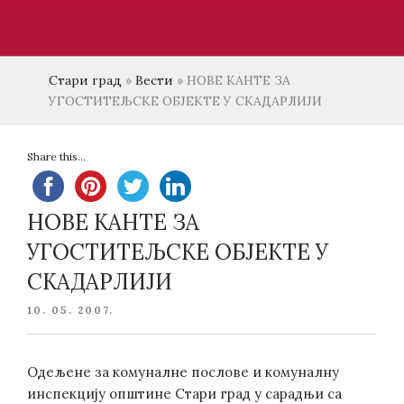
Стари град
»
Вести
»
НОВЕ КАНТЕ ЗА
УГОСТИТЕЉСКЕ ОБЈЕКТЕ У СКАДАРЛИЈИ
Share this...
НОВЕ КАНТЕ ЗА
УГОСТИТЕЉСКЕ ОБЈЕКТЕ У
СКАДАРЛИЈИ
POSTED
10. 05. 2007.
ON
Одељене за комуналне послове и комуналну
инспекцију општине Стари град у сарадњи са