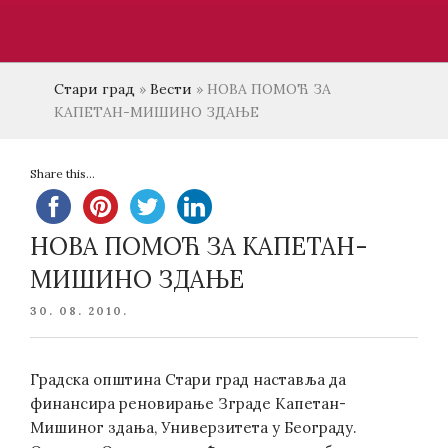
Стари град
»
Вести
»
НОВА ПОМОЋ ЗА
КАПЕТАН-МИШИНО ЗДАЊЕ
Share this...
НОВА ПОМОЋ ЗА КАПЕТАН-
МИШИНО ЗДАЊЕ
POSTED
30. 08. 2010.
ON
Градска општина Стари град наставља да
финансира реновирање Зграде Капетан-
Мишиног здања, Универзитета у Београду.