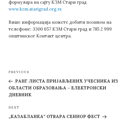
формулара на сајту КЗМ Стари град
www.kzm.starigrad.org.rs
Више информација можете добити позивом на
телефоне: 3300 657 КЗМ Стари град и 785 2 999
општинског Контакт центра.
Post
Previous
PREVIOUS
navigation
Post
РАНГ ЛИСТА ПРИЈАВЉЕНИХ УЧЕСНИКА ИЗ
ОБЛАСТИ ОБРАЗОВАЊА – ЕЛЕКТРОНСКИ
ДНЕВНИК
Next
NEXT
Post
„КАЗАБЛАНКА“ ОТВАРА СЕНИОР ФЕСТ