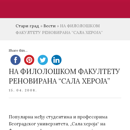
Стари град
»
Вести
»
НА ФИЛОЛОШКОМ
ФАКУЛТЕТУ РЕНОВИРАНА “САЛА ХЕРОЈА”
Share this...
НА ФИЛОЛОШКОМ ФАКУЛТЕТУ
РЕНОВИРАНА “САЛА ХЕРОЈА”
POSTED
15. 04. 2008.
ON
Популарна међу студентима и професорима
Београдског универзитета, „Сала хероја“ на