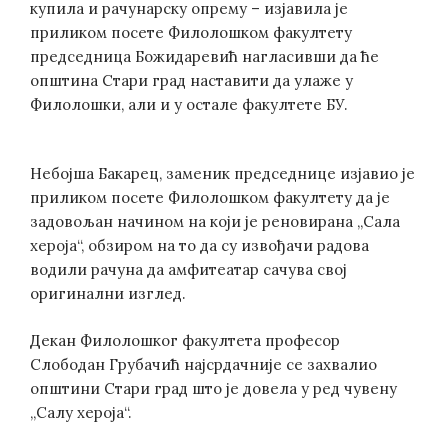
купила и рачунарску опрему – изјавила је
приликом посете Филолошком факултету
председница Божидаревић нагласивши да ће
општина Стари град наставити да улаже у
Филолошки, али и у остале факултете БУ.
Небојша Бакарец, заменик председнице изјавио је
приликом посете Филолошком факултету да је
задовољан начином на који је реновирана „Сала
хероја“, обзиром на то да су извођачи радова
водили рачуна да амфитеатар сачува свој
оригинални изглед.
Декан Филолошког факултета професор
Слободан Грубачић најсрдачније се захвалио
општини Стари град што је довела у ред чувену
„Салу хероја“.