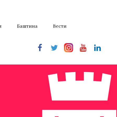
и
Баштина
Вести
Facebook
Twitter
Instragram
Youtube
Linkedin