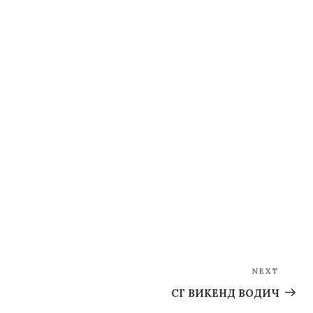
NEXT
Next
Post
СГ ВИКЕНД ВОДИЧ