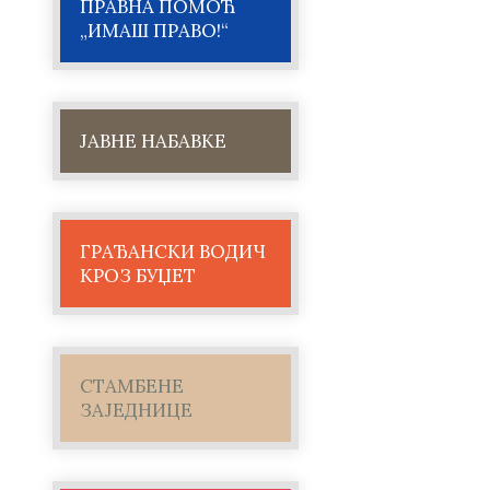
ПРАВНА ПОМОЋ
„ИМАШ ПРАВО!“
ЈАВНЕ НАБАВКЕ
ГРАЂАНСКИ ВОДИЧ
КРОЗ БУЏЕТ
СТАМБЕНЕ
ЗАЈЕДНИЦЕ