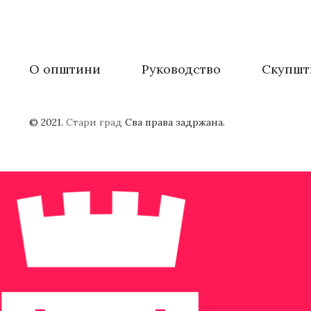
О општини
Руководство
Скупшт
© 2021.
Стари град
Сва права задржана.