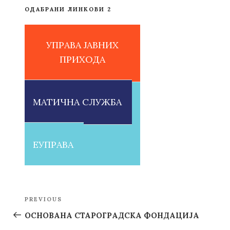
ОДАБРАНИ ЛИНКОВИ 2
УПРАВА ЈАВНИХ
ПРИХОДА
МАТИЧНА СЛУЖБА
ЕУПРАВА
Post
PREVIOUS
Previous
navigation
Post
ОСНОВАНА СТАРОГРАДСКА ФОНДАЦИЈА