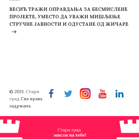
Next
Post
ВЕСИЋ ТРАЖИ ОПРАВДАЊА ЗА БЕСМИСЛЕНЕ
ПРОЈЕКТЕ, УМЕСТО ДА УВАЖИ МИШЉЕЊЕ
СТРУЧНЕ ЈАВНОСТИ И ОДУСТАНЕ ОД ЖИЧАРЕ
© 2021.
Стари
Facebook
Twitter
Instragram
Youtube
Linkedin
град
Сва права
задржана.