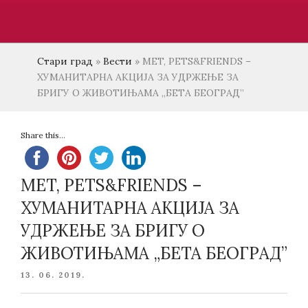
Стари град
»
Вести
»
MET, PETS&FRIENDS –
ХУМАНИТАРНА АКЦИЈА ЗА УДРЖЕЊЕ ЗА
БРИГУ О ЖИВОТИЊАМА „БЕТА БЕОГРАД”
Share this...
MET, PETS&FRIENDS –
ХУМАНИТАРНА АКЦИЈА ЗА
УДРЖЕЊЕ ЗА БРИГУ О
ЖИВОТИЊАМА „БЕТА БЕОГРАД”
POSTED
13. 06. 2019.
ON