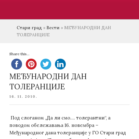
Стари град
»
Вести
»
МЕЂУНАРОДНИ ДАН
ТОЛЕРАНЦИЈЕ
Share this...
МЕЂУНАРОДНИ ДАН
ТОЛЕРАНЦИЈЕ
POSTED
16. 11. 2010.
ON
Под слоганом „Да ли смо…. толерантни“, а
поводом обележавања 16. новембра –
Међународног дана толеранције у ГО Стари град