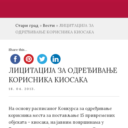
Стари град
»
Вести
»
ЛИЦИТАЦИЈА ЗА
ОДРЕЂИВАЊЕ КОРИСНИКА КИОСАКА
Share this...
ЛИЦИТАЦИЈА ЗА ОДРЕЂИВАЊЕ
КОРИСНИКА КИОСАКА
POSTED
18. 04. 2013.
ON
На основу расписаног Конкурса за одређивање
корисника места за постављање 15 привремених
објеката – киосака, на јавним површинама у