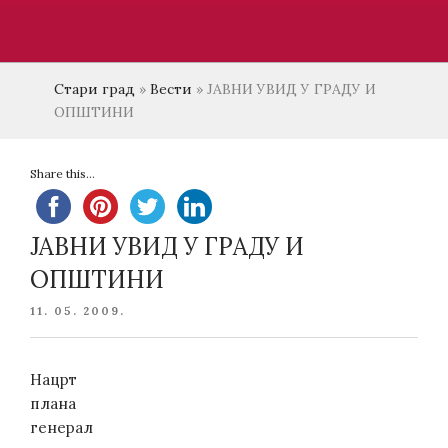
Стари град
»
Вести
»
ЈАВНИ УВИД У ГРАДУ И
ОПШТИНИ
Share this...
ЈАВНИ УВИД У ГРАДУ И
ОПШТИНИ
POSTED
11. 05. 2009.
ON
Нацрт
плана
генерал