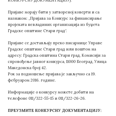
КОНКУРСНУ ДОКУМЕНТАЦИЈУ).
Пријаве морају бити у затвореној коверти и са
назнаком: „Пријава за Конкурс за финансирање
пројеката невладиних организација из буџета
Градске општине Стари град“.
Пријаве се достављају преко писарнице Управе
Градске општине Стари град или поштом на
адресу: Градска општина Стари град, Комисији за
спровођење јавног конкурса, 11000 Београд, Улица
Македонска број 42.
Рок за подношење пријава је закључно са 19.
фебруаром 2016. године.
Информације о конкурсу можете добити на
телефоне 011/322-55-15 и 011/322-26-26.
ПРЕУЗМИТЕ КОНКУРСНУ ДОКУМЕНТАЦИЈУ: