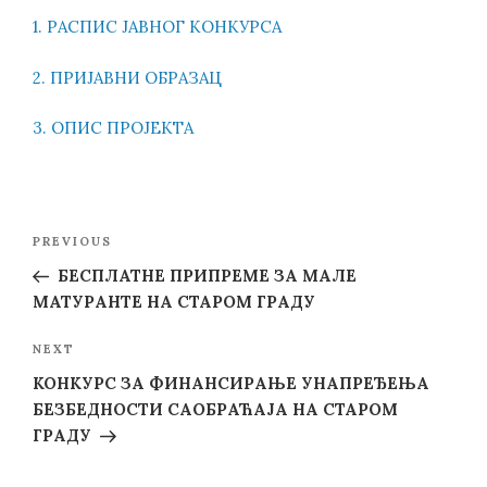
1. РАСПИС ЈАВНОГ КОНКУРСА
2. ПРИЈАВНИ ОБРАЗАЦ
3. ОПИС ПРОЈЕКТА
Post
Previous
PREVIOUS
navigation
Post
БЕСПЛАТНЕ ПРИПРЕМЕ ЗА МАЛЕ
МАТУРАНТЕ НА СТАРОМ ГРАДУ
Next
NEXT
Post
КОНКУРС ЗА ФИНАНСИРАЊЕ УНАПРЕЂЕЊА
БЕЗБЕДНОСТИ САОБРАЋАЈА НА СТАРОМ
ГРАДУ