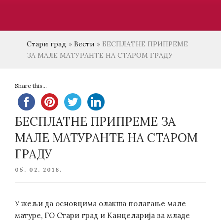
Стари град
»
Вести
»
БЕСПЛАТНЕ ПРИПРЕМЕ
ЗА МАЛЕ МАТУРАНТЕ НА СТАРОМ ГРАДУ
Share this...
БЕСПЛАТНЕ ПРИПРЕМЕ ЗА
МАЛЕ МАТУРАНТЕ НА СТАРОМ
ГРАДУ
POSTED
05. 02. 2016.
ON
У жељи да основцима олакша полагање мале
матуре, ГО Стари град и Канцеларија за младе