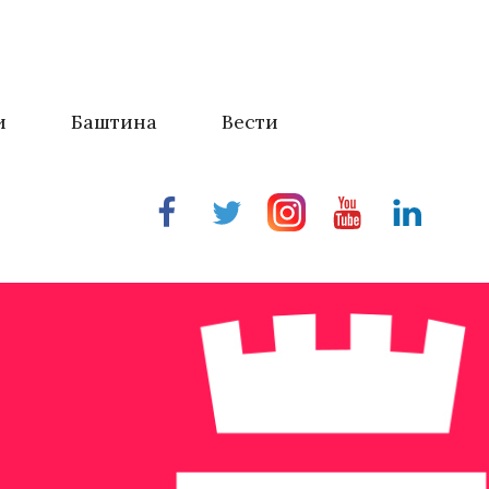
и
Баштина
Вести
Facebook
Twitter
Instragram
Youtube
Linkedin