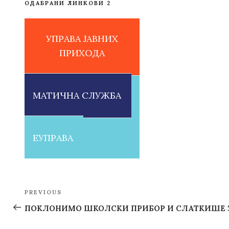
ОДАБРАНИ ЛИНКОВИ 2
УПРАВА ЈАВНИХ
ПРИХОДА
МАТИЧНА СЛУЖБА
ЕУПРАВА
Post
PREVIOUS
Previous
navigation
Post
ПОКЛОНИМО ШКОЛСКИ ПРИБОР И СЛАТКИШЕ З