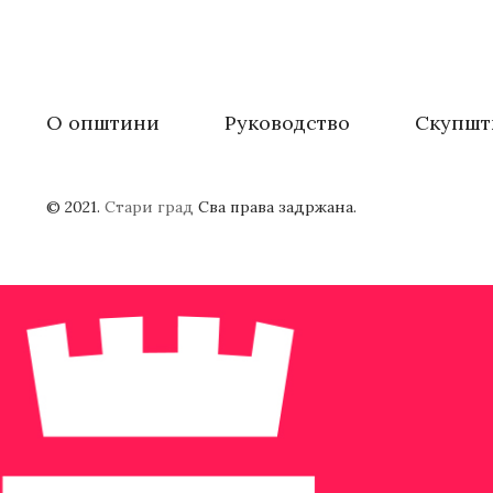
О општини
Руководство
Скупшт
© 2021.
Стари град
Сва права задржана.