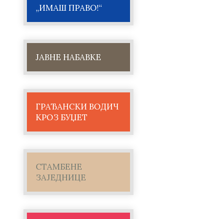
„ИМАШ ПРАВО!“
ЈАВНЕ НАБАВКЕ
ГРАЂАНСКИ ВОДИЧ
КРОЗ БУЏЕТ
СТАМБЕНЕ
ЗАЈЕДНИЦЕ