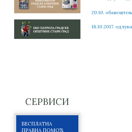
20.10. обавеште
18.10.2017. одлу
СЕРВИСИ
БЕСПЛАТНА
ПРАВНА ПОМОЋ