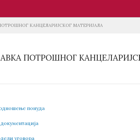
 ПОТРОШНОГ КАНЦЕЛАРИЈСКОГ МАТЕРИЈАЛА
БАВКА ПОТРОШНОГ КАНЦЕЛАРИЈС
 подношење понуда
а документација
додели уговора