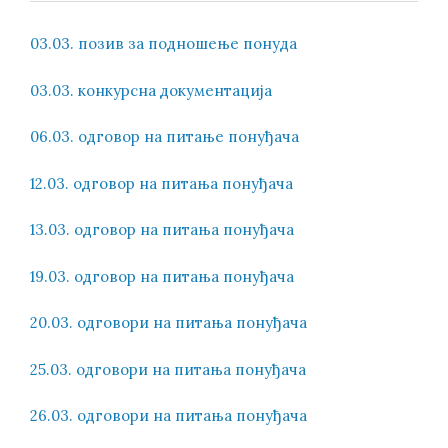
03.03. позив за подношење понуда
03.03. конкурсна документација
06.03. одговор на питање понуђача
12.03. одговор на питања понуђача
13.03. одговор на питања понуђача
19.03. oдговор на питања понуђача
20.03. одговори на питања понуђача
25.03. одговори на питања понуђача
26.03. одговори на питања понуђача